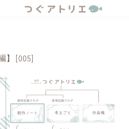
[005]