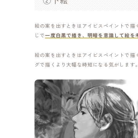
絵の案を出すときはアイビスペイントで描
じで
一度白黒で描き、明暗を意識して絵を
絵の案を出すときはアイビスペイントで描
グで描くより大幅な時短になる気がします