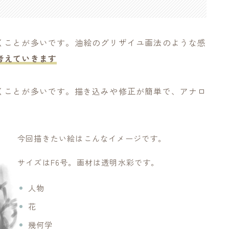
くことが多いです。油絵のグリザイユ画法のような感
考えていきます
くことが多いです。描き込みや修正が簡単で、アナロ
。
今回描きたい絵はこんなイメージです。
サイズはF6号。画材は透明水彩です。
人物
花
幾何学