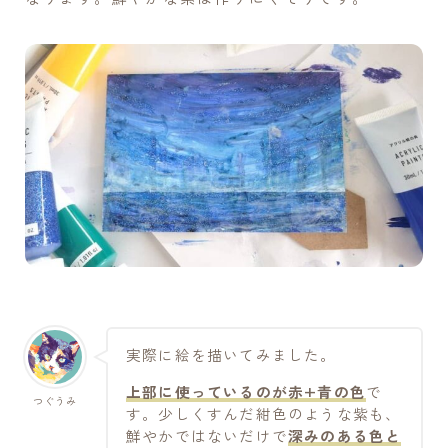
実際に絵を描いてみました。
上部に使っているのが赤+青の色
で
つぐうみ
す。少しくすんだ紺色のような紫も、
鮮やかではないだけで
深みのある色と