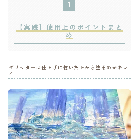
【実践】使用上のポイントまと
め
グリッターは仕上げに乾いた上から塗るのがキレ
イ