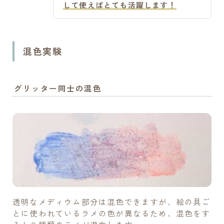
して使えばとても活躍します！
混色実験
グリッター同士の混色
透明なメディウム部分は混色できますが、絵の具ご
とに使われているラメの色が異なるため、混色をす