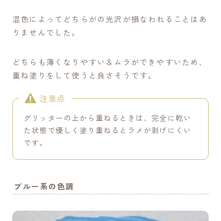
混色によってどちらがの光沢が損なわれることはあ
りませんでした。
どちらも薄くなりやすい＆ムラができやすいため、
重ね塗りをして使うと良さそうです。
注意点
グリッターの上から重ねるときは、完全に乾い
た状態で優しく塗り重ねるとラメが剥げにくい
です。
ブルー系の色調