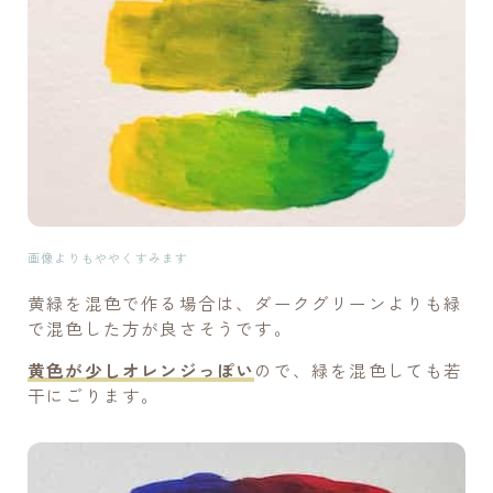
画像よりもややくすみます
黄緑を混色で作る場合は、ダークグリーンよりも緑
で混色した方が良さそうです。
黄色が少しオレンジっぽい
ので、緑を混色しても若
干にごります。