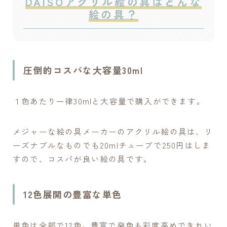
DAISOアクリル絵の具はどんな
絵の具？
圧倒的コスパな大容量30ml
１色あたり一律30mlと大容量で購入ができます。
メジャーな絵の具メーカーのアクリル絵の具は、リ
ーズナブルなものでも20mlチューブで250円はしま
すので、コスパが良い絵の具です。
12色展開の豊富な単色
単色は全部で12色。豊富で発色も彩度高めできれい