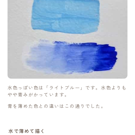
水色っぽい色は「ライトブルー」です。水色よりも
やや青みがかっています。
青を薄めた色との違いはこの通りでした。
水で薄めて描く