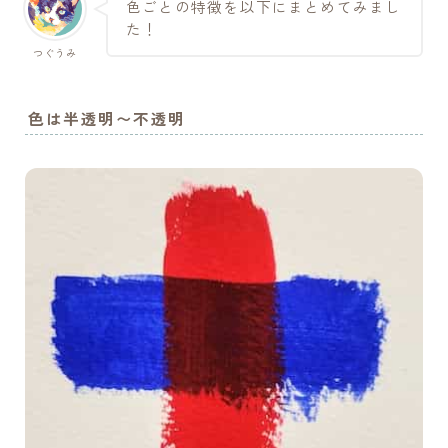
色ごとの特徴を以下にまとめてみまし
た！
つぐうみ
色は半透明〜不透明