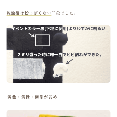
乾燥後は粉っぽくない
印象でした。
黄色・黄緑・紫系が弱め