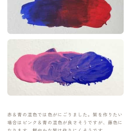
赤＆青の混色では色がにごりました。紫を作りたい
場合はピンク＆青の混色が良さそうですが、藤色に
なります。鮮やかな紫は作りにくそうです。