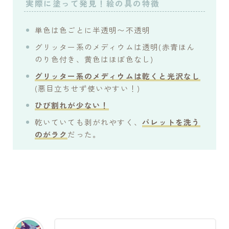
実際に塗って発見！絵の具の特徴
単色は色ごとに半透明〜不透明
グリッター系のメディウムは透明(赤青ほん
のり色付き、黄色はほぼ色なし)
グリッター系のメディウムは乾くと光沢なし
(悪目立ちせず使いやすい！)
ひび割れが少ない！
乾いていても剥がれやすく、
パレットを洗う
のがラク
だった。