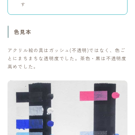
す
色見本
アクリル絵の具はガッシュ(不透明)ではなく、色ご
とにまちまちな透明度でした。茶色・黒は不透明度
高めでした。