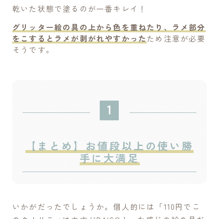
乾いた状態で塗るのが一番キレイ！
グリッター絵の具の上から色を重ねたり、ラメ部分
をこするとラメが剥がれやすかった
ため注意が必要
そうです。
【まとめ】お値段以上の使い勝
手に大満足
いかがだったでしょうか。個人的には「110円でこ