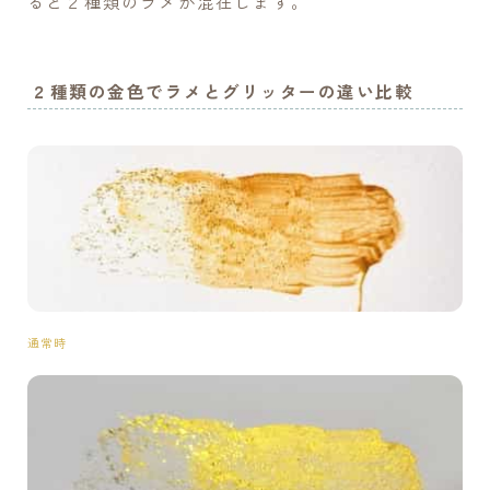
ると２種類のラメが混在します。
２種類の金色でラメとグリッターの違い比較
通常時