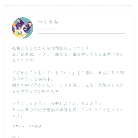
つぐうみ
絵と暮らす人
社会人をしながら制作活動をしています。
最近は油絵、アクリル画など、重ね塗りできる画材に惹か
れています。
「好きなことをして生きていく」を目標に、自分なりの制
作のかたちを模索中。
制作の中で浮かんだアイデアを試し、工夫・実験をしなが
ら制作するのが好きです。
上手くいったこと、失敗したこと、考えたこと…
そんな自分の試行錯誤の記録を残していけたらと思ってい
ます。
プロフィールを読む