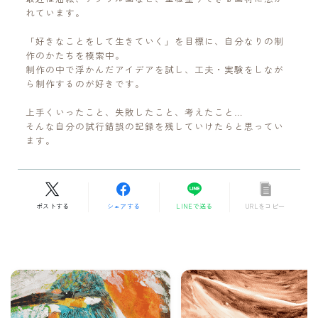
れています。
「好きなことをして生きていく」を目標に、自分なりの制
作のかたちを模索中。
制作の中で浮かんだアイデアを試し、工夫・実験をしなが
ら制作するのが好きです。
上手くいったこと、失敗したこと、考えたこと…
そんな自分の試行錯誤の記録を残していけたらと思ってい
ます。
ポストする
シェアする
LINEで送る
URLをコピー