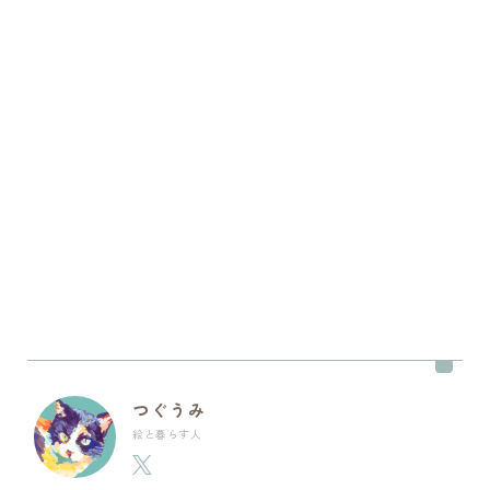
つぐうみ
絵と暮らす人