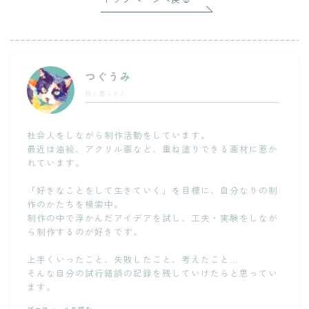
つぐうみ
絵と暮らす人
社会人をしながら制作活動をしています。
最近は油絵、アクリル画など、重ね塗りできる画材に惹か
れています。
「好きなことをして生きていく」を目標に、自分なりの制
作のかたちを模索中。
制作の中で浮かんだアイデアを試し、工夫・実験をしなが
ら制作するのが好きです。
上手くいったこと、失敗したこと、考えたこと…
そんな自分の試行錯誤の記録を残していけたらと思ってい
ます。