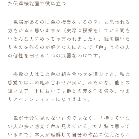
た伝達機能面で役に立つ
「色弱があるのに色の授業をするの？」と思われる
方もいると思いますが（実際に授業をしている間も
いろんな人にめっちゃ言われました）、絵を描いた
りものを作るのが好きな人にとって『色』はその人
の個性を出せる１つの武器なわけです。
「多数の人はこの色の組み合わせを選ぶけど、私の
感覚ではこの組み合わせが良い」みたいな、他との
違いはアートにおいては他との差を作る強み、つま
りアイデンティティになりえます。
「色が十分に見えない」のではなく、「持っていな
い人が多い感覚で色が見えている」だと私は思って
いるので、本人が理解して自分の作品に使えたらこ