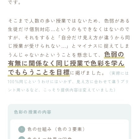
です。
そこまで人数の多い授業ではないため、色弱がある
生徒だけ個別対応…というのもできなくはないので
すが、それをすると「自分だけ見え方が違うから同
じ授業が受けられない…」とマイナスに捉えてしま
色弱の
うんじゃないかということを懸念して、
有無に関係なく同じ授業で色彩を学ん
でもらうことを目標
に掲げました。
（実際には
100％同じというわけにはいかず、見え方に合わせて違うプリ
ント用いるなど、こっそり提供内容は変えていました）
色彩の授業の内容
色の仕組み（色の３要素）